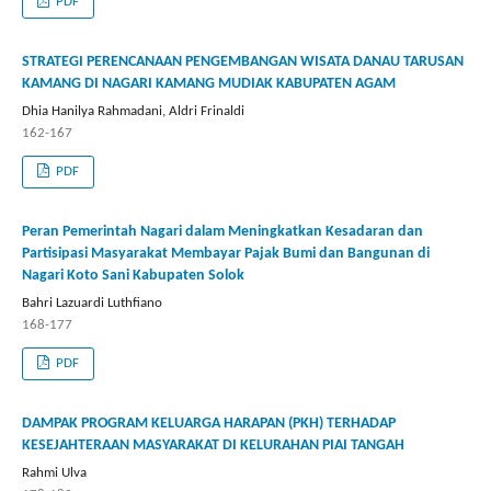
PDF
STRATEGI PERENCANAAN PENGEMBANGAN WISATA DANAU TARUSAN
KAMANG DI NAGARI KAMANG MUDIAK KABUPATEN AGAM
Dhia Hanilya Rahmadani, Aldri Frinaldi
162-167
PDF
Peran Pemerintah Nagari dalam Meningkatkan Kesadaran dan
Partisipasi Masyarakat Membayar Pajak Bumi dan Bangunan di
Nagari Koto Sani Kabupaten Solok
Bahri Lazuardi Luthfiano
168-177
PDF
DAMPAK PROGRAM KELUARGA HARAPAN (PKH) TERHADAP
KESEJAHTERAAN MASYARAKAT DI KELURAHAN PIAI TANGAH
Rahmi Ulva