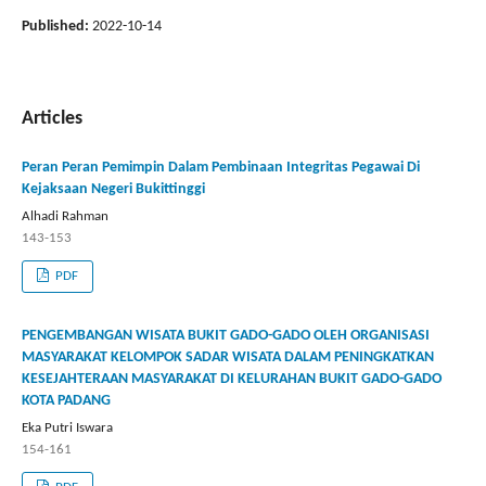
Published:
2022-10-14
Articles
Peran Peran Pemimpin Dalam Pembinaan Integritas Pegawai Di
Kejaksaan Negeri Bukittinggi
Alhadi Rahman
143-153
PDF
PENGEMBANGAN WISATA BUKIT GADO-GADO OLEH ORGANISASI
MASYARAKAT KELOMPOK SADAR WISATA DALAM PENINGKATKAN
KESEJAHTERAAN MASYARAKAT DI KELURAHAN BUKIT GADO-GADO
KOTA PADANG
Eka Putri Iswara
154-161