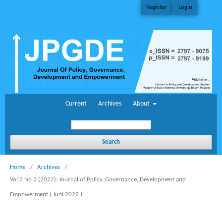
Register
Login
Current
Archives
About
Search
Home
/
Archives
/
Vol 2 No 2 (2022): Journal of Policy, Governance, Development and
Empowerment ( Juni 2022 )