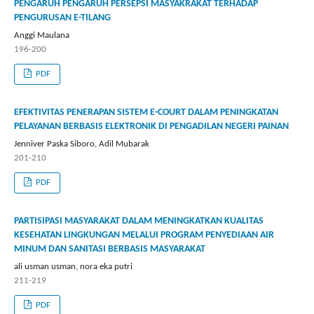
PENGARUH PENGARUH PERSEPSI MASYAKRAKAT TERHADAP
PENGURUSAN E-TILANG
Anggi Maulana
196-200
PDF
EFEKTIVITAS PENERAPAN SISTEM E-COURT DALAM PENINGKATAN
PELAYANAN BERBASIS ELEKTRONIK DI PENGADILAN NEGERI PAINAN
Jenniver Paska Siboro, Adil Mubarak
201-210
PDF
PARTISIPASI MASYARAKAT DALAM MENINGKATKAN KUALITAS
KESEHATAN LINGKUNGAN MELALUI PROGRAM PENYEDIAAN AIR
MINUM DAN SANITASI BERBASIS MASYARAKAT
ali usman usman, nora eka putri
211-219
PDF