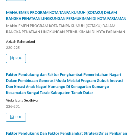
MANAJEMEN PROGRAM KOTA TANPA KUMUH (KOTAKU) DALAM
RANGKA PENATAAN LINGKUNGAN PERMUKIMAN DI KOTA PARIAMAN
MANAJEMEN PROGRAM KOTA TANPA KUMUH (KOTAKU) DALAM
RANGKA PENATAAN LINGKUNGAN PERMUKIMAN DI KOTA PARIAMAN
Azizah Rahmadani
220-225
PDF
Faktor Pendukung dan Faktor Penghambat Pemerintahan Nagari
Dalam Pembinaan Generasi Muda Melalui Program Gubuk Inovasi
Dan Kreasi Anak Nagari Kumango Di Kenagarian Kumango
Kecamatan Sungai Tarab Kabupaten Tanah Datar
Viola Ivana Septhiya
226-231
PDF
Faktor Pendukung Dan Faktor Penghambat Strategi Dinas Perikanan