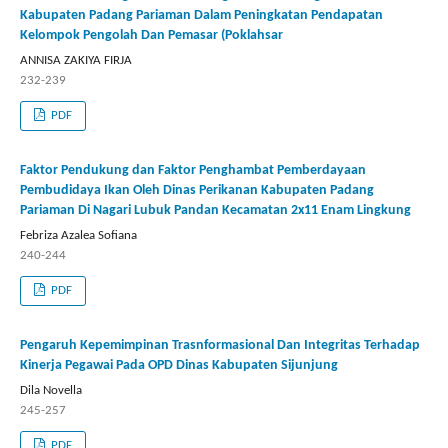
Kabupaten Padang Pariaman Dalam Peningkatan Pendapatan
Kelompok Pengolah Dan Pemasar (Poklahsar
ANNISA ZAKIYA FIRJA
232-239
PDF
Faktor Pendukung dan Faktor Penghambat Pemberdayaan
Pembudidaya Ikan Oleh Dinas Perikanan Kabupaten Padang
Pariaman Di Nagari Lubuk Pandan Kecamatan 2x11 Enam Lingkung
Febriza Azalea Sofiana
240-244
PDF
Pengaruh Kepemimpinan Trasnformasional Dan Integritas Terhadap
Kinerja Pegawai Pada OPD Dinas Kabupaten Sijunjung
Dila Novella
245-257
PDF