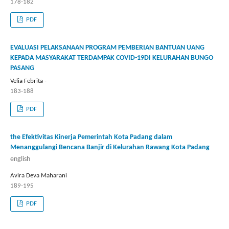
178-182
PDF
EVALUASI PELAKSANAAN PROGRAM PEMBERIAN BANTUAN UANG
KEPADA MASYARAKAT TERDAMPAK COVID-19DI KELURAHAN BUNGO
PASANG
Velia Febrita -
183-188
PDF
the Efektivitas Kinerja Pemerintah Kota Padang dalam
Menanggulangi Bencana Banjir di Kelurahan Rawang Kota Padang
english
Avira Deva Maharani
189-195
PDF